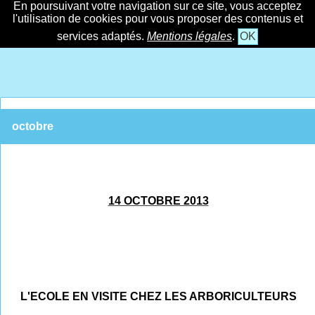
En poursuivant votre navigation sur ce site, vous acceptez
l'utilisation de cookies pour vous proposer des contenus et
services adaptés.
Mentions légales
.
OK
octobre
14 OCTOBRE 2013
L'ECOLE EN VISITE CHEZ LES ARBORICULTEURS