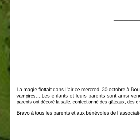
__________
La magie flottait dans l’air ce mercredi 30 octobre à B
Les enfants et leurs parents sont ainsi ve
vampires….
parents ont décoré la salle, confectionné des gâteaux, des c
Bravo à tous les parents et aux bénévoles de l’associa