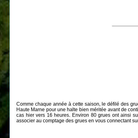
__________
Comme chaque année à cette saison, le défilé des g
Haute Marne pour une halte bien méritée avant de conti
cas hier vers 16 heures. Environ 80 grues ont ainsi 
associer au comptage des grues en vous connectant sur 