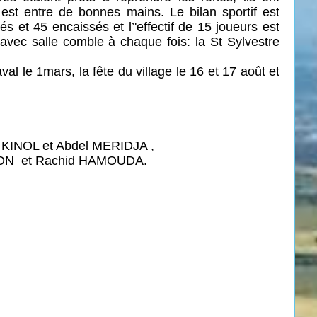
l est entre de bonnes mains. Le bilan sportif est
s et 45 encaissés et l’'effectif de 15 joueurs est
 avec salle comble à chaque fois:
la St Sylvestre
al le 1mars, la fête du village le 16 et 17 août et
al KINOL et Abdel MERIDJA ,
TON
et Rachid HAMOUDA.