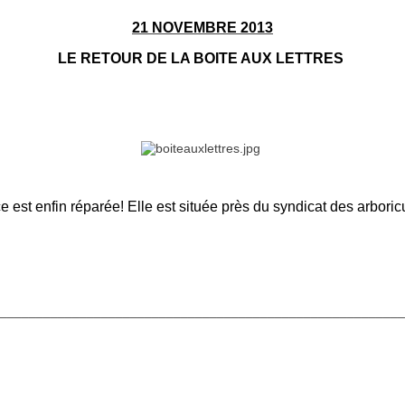
21 NOVEMBRE 2013
LE RETOUR DE LA BOITE AUX LETTRES
e est enfin réparée! Elle est située près du syndicat des arboricu
________________________________________________________