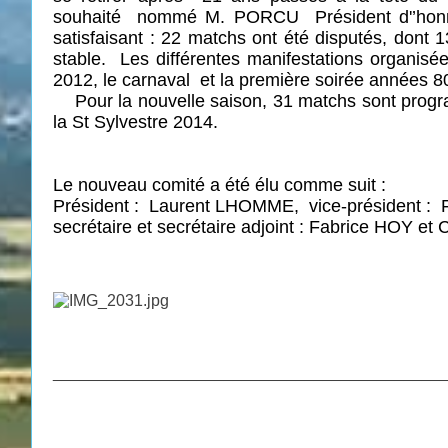
souhaité
nommé M. PORCU
Président d'’hon
satisfaisant : 22 matchs ont été disputés, dont 13
stable.
Les différentes manifestations organis
2012, le carnaval
et la première soirée années 8
Pour la nouvelle saison, 31 matchs sont program
la St Sylvestre 2014.
Le nouveau comité a été élu comme suit :
Président :
Laurent LHOMME,
vice-président :
secrétaire et secrétaire adjoint : Fabrice HOY 
___________________________________________