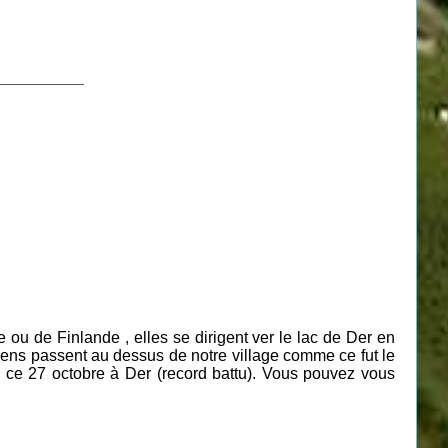
___________
e ou de Finlande ,
elles
se dirigent ver le lac de Der en
mens passent au dessus de notre village comme ce fut le
 ce 27 octobre à Der (record battu). Vous pouvez vous