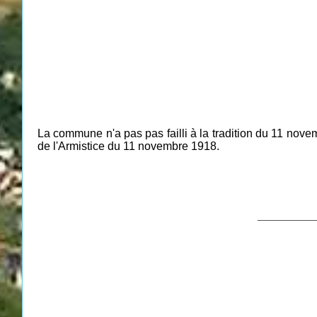
La commune n'a pas pas failli à la tradition du 11 nove
de l'Armistice du 11 novembre 1918.
__________