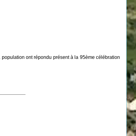
la population ont répondu présent à la 95ème célébration
___________