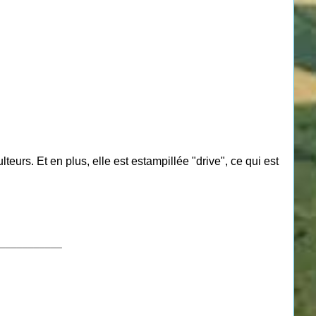
lteurs. Et en plus, elle est estampillée "drive", ce qui est
___________