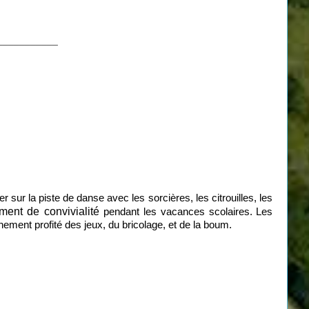
___________
r sur la piste de danse avec les sorcières, les citrouilles, les
ment de convivialité
pendant les vacances scolaires.
Les
inement profité des jeux, du bricolage, et de la boum.