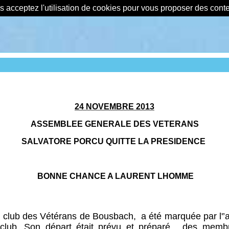
us acceptez l'utilisation de cookies pour vous proposer des con
24 NOVEMBRE 2013
ASSEMBLEE GENERALE DES VETERANS
SALVATORE PORCU QUITTE LA PRESIDENCE
BONNE CHANCE A LAURENT LHOMME
du club des Vétérans de Bousbach,
a été marquée par l'
club. Son départ était prévu et préparé,
des membre