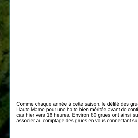
__________
Comme chaque année à cette saison, le défilé des g
Haute Marne pour une halte bien méritée avant de conti
cas hier vers 16 heures. Environ 80 grues ont ainsi 
associer au comptage des grues en vous connectant sur 