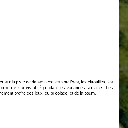
___________
r sur la piste de danse avec les sorcières, les citrouilles, les
ment de convivialité
pendant les vacances scolaires.
Les
inement profité des jeux, du bricolage, et de la boum.