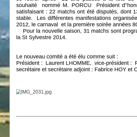
souhaité
nommé M. PORCU
Président d'’hon
satisfaisant : 22 matchs ont été disputés, dont 13
stable.
Les différentes manifestations organis
2012, le carnaval
et la première soirée années 8
Pour la nouvelle saison, 31 matchs sont program
la St Sylvestre 2014.
Le nouveau comité a été élu comme suit :
Président :
Laurent LHOMME,
vice-président :
secrétaire et secrétaire adjoint : Fabrice HOY 
___________________________________________