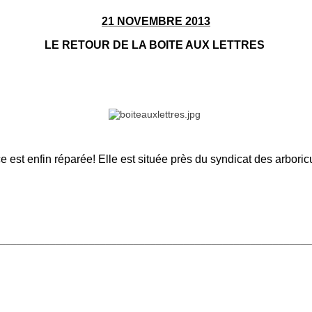
21 NOVEMBRE 2013
LE RETOUR DE LA BOITE AUX LETTRES
e est enfin réparée! Elle est située près du syndicat des arboricu
________________________________________________________