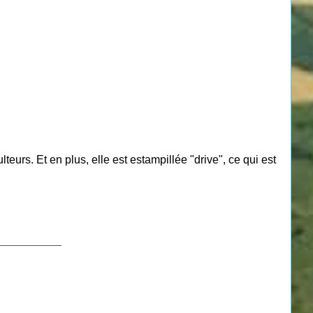
lteurs. Et en plus, elle est estampillée "drive", ce qui est
___________