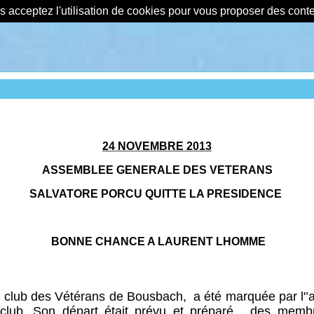
us acceptez l'utilisation de cookies pour vous proposer des con
24 NOVEMBRE 2013
ASSEMBLEE GENERALE DES VETERANS
SALVATORE PORCU QUITTE LA PRESIDENCE
BONNE CHANCE A LAURENT LHOMME
du club des Vétérans de Bousbach,
a été marquée par l'
club. Son départ était prévu et préparé,
des membre