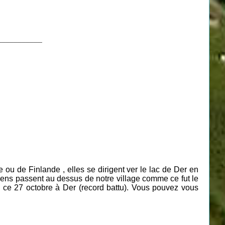
___________
e ou de Finlande ,
elles
se dirigent ver le lac de Der en
mens passent au dessus de notre village comme ce fut le
 ce 27 octobre à Der (record battu). Vous pouvez vous