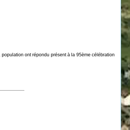
la population ont répondu présent à la 95ème célébration
___________