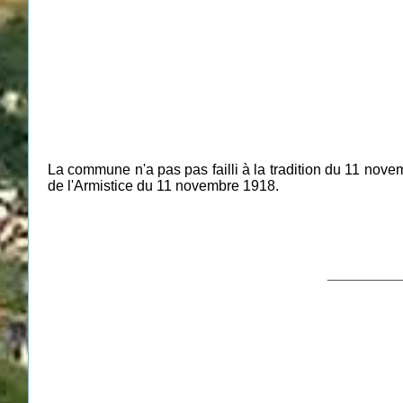
La commune n'a pas pas failli à la tradition du 11 nove
de l'Armistice du 11 novembre 1918.
__________