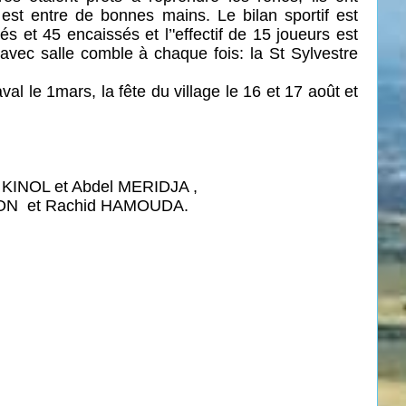
l est entre de bonnes mains. Le bilan sportif est
s et 45 encaissés et l’'effectif de 15 joueurs est
 avec salle comble à chaque fois:
la St Sylvestre
al le 1mars, la fête du village le 16 et 17 août et
al KINOL et Abdel MERIDJA ,
TON
et Rachid HAMOUDA.