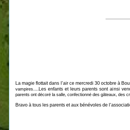
__________
La magie flottait dans l’air ce mercredi 30 octobre à B
Les enfants et leurs parents sont ainsi ve
vampires….
parents ont décoré la salle, confectionné des gâteaux, des c
Bravo à tous les parents et aux bénévoles de l’associa