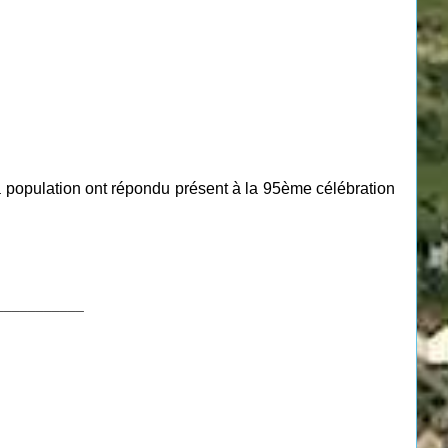
la population ont répondu présent à la 95ème célébration
___________