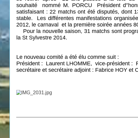
souhaité
nommé M. PORCU
Président d'’hon
satisfaisant : 22 matchs ont été disputés, dont 13
stable.
Les différentes manifestations organis
2012, le carnaval
et la première soirée années 8
Pour la nouvelle saison, 31 matchs sont program
la St Sylvestre 2014.
Le nouveau comité a été élu comme suit :
Président :
Laurent LHOMME,
vice-président :
secrétaire et secrétaire adjoint : Fabrice HOY 
___________________________________________