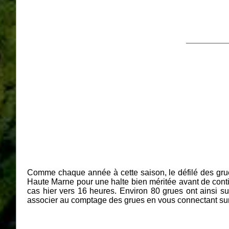
__________
Comme chaque année à cette saison, le défilé des g
Haute Marne pour une halte bien méritée avant de conti
cas hier vers 16 heures. Environ 80 grues ont ainsi 
associer au comptage des grues en vous connectant sur 