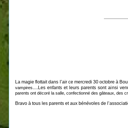
__________
La magie flottait dans l’air ce mercredi 30 octobre à B
Les enfants et leurs parents sont ainsi ve
vampires….
parents ont décoré la salle, confectionné des gâteaux, des c
Bravo à tous les parents et aux bénévoles de l’associa