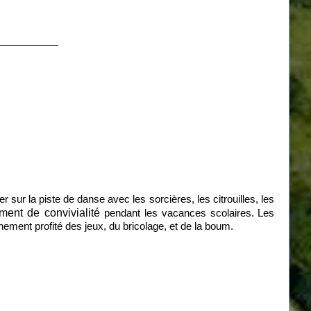
___________
r sur la piste de danse avec les sorcières, les citrouilles, les
ment de convivialité
pendant les vacances scolaires.
Les
inement profité des jeux, du bricolage, et de la boum.