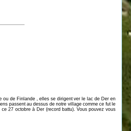
___________
e ou de Finlande ,
elles
se dirigent ver le lac de Der en
mens passent au dessus de notre village comme ce fut le
 ce 27 octobre à Der (record battu). Vous pouvez vous