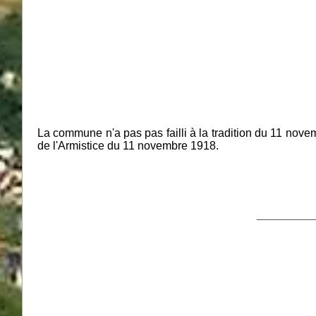
La commune n'a pas pas failli à la tradition du 11 nove
de l'Armistice du 11 novembre 1918.
__________