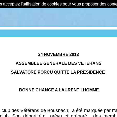
us acceptez l'utilisation de cookies pour vous proposer des con
24 NOVEMBRE 2013
ASSEMBLEE GENERALE DES VETERANS
SALVATORE PORCU QUITTE LA PRESIDENCE
BONNE CHANCE A LAURENT LHOMME
du club des Vétérans de Bousbach,
a été marquée par l'
club. Son départ était prévu et préparé,
des membre