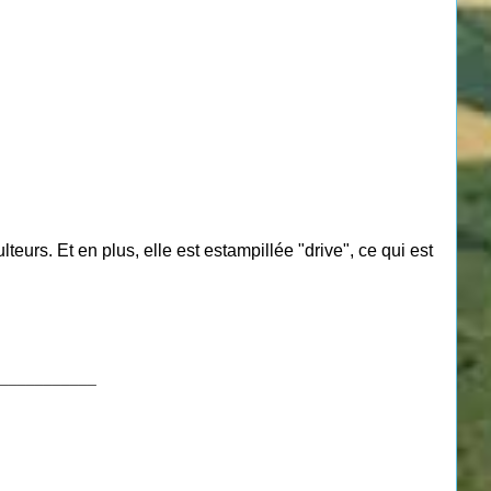
lteurs. Et en plus, elle est estampillée "drive", ce qui est
___________