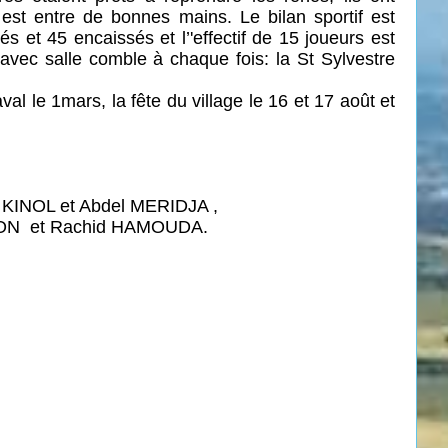
l est entre de bonnes mains. Le bilan sportif est
s et 45 encaissés et l’'effectif de 15 joueurs est
 avec salle comble à chaque fois:
la St Sylvestre
al le 1mars, la fête du village le 16 et 17 août et
al KINOL et Abdel MERIDJA ,
TON
et Rachid HAMOUDA.