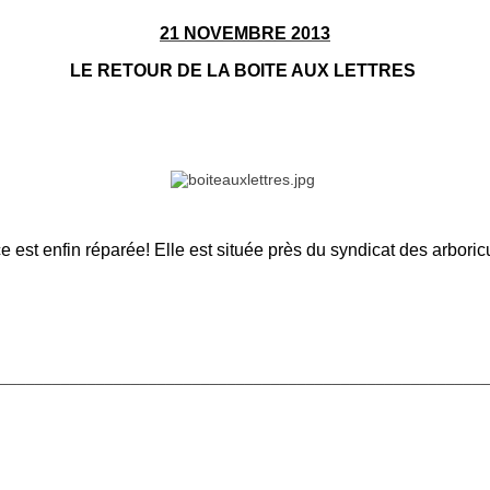
21 NOVEMBRE 2013
LE RETOUR DE LA BOITE AUX LETTRES
e est enfin réparée! Elle est située près du syndicat des arboricu
________________________________________________________