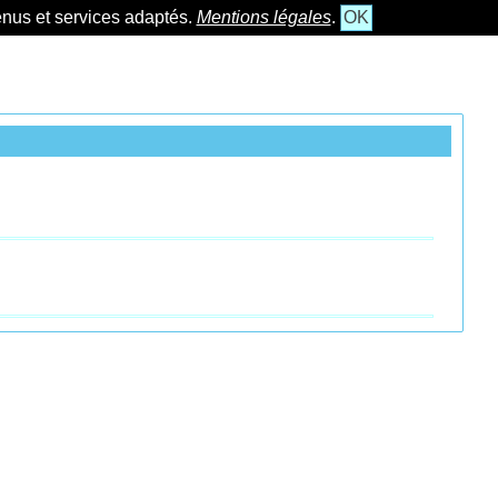
tenus et services adaptés.
Mentions légales
.
OK