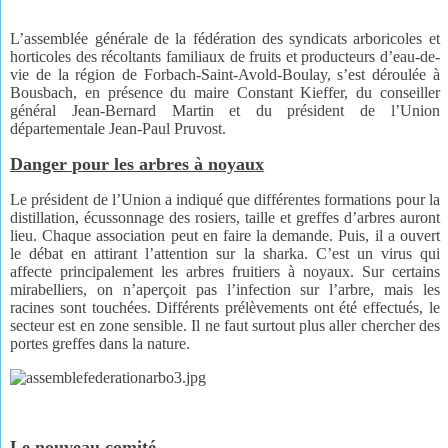
L’assemblée générale de la fédération des syndicats arboricoles et
horticoles des récoltants familiaux de fruits et producteurs d’eau-de-
vie de la région de Forbach-Saint-Avold-Boulay, s’est déroulée à
Bousbach, en présence du maire Constant Kieffer, du conseiller
général Jean-Bernard Martin et du président de l’Union
départementale
Jean-Paul Pruvost.
Danger pour les arbres à noyaux
Le président de l’Union a indiqué que différentes formations pour la
distillation, écussonnage des rosiers, taille et greffes d’arbres auront
lieu.
Chaque association peut en faire la demande. Puis, il a ouvert
le débat en attirant l’attention sur la sharka. C’est un virus qui
affecte principalement les arbres fruitiers à noyaux. Sur certains
mirabelliers, on n’aperçoit pas l’infection sur l’arbre, mais les
racines sont touchées. Différents prélèvements ont été effectués, le
secteur est en zone sensible. Il ne faut surtout plus aller chercher des
portes greffes dans la nature.
Le nouveau comité