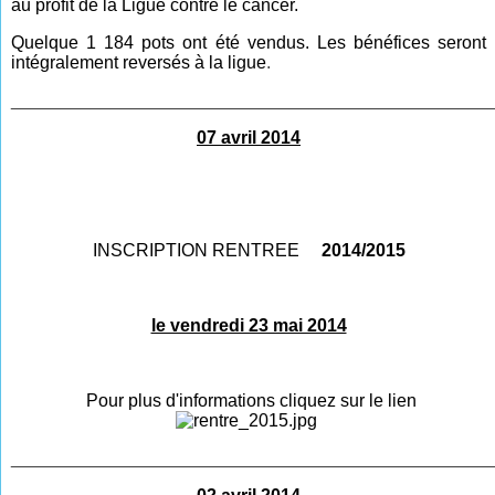
au profit de la
Ligue contre le cancer.
Quelque 1 184 pots ont été vendus. Les bénéfices seront
intégralement reversés à la ligue
.
________________________________________________
07 avril 2014
INSCRIPTION RENTREE
2014/2015
le vendredi 23 mai 2014
Pour plus d'informations cliquez sur le lien
________________________________________________