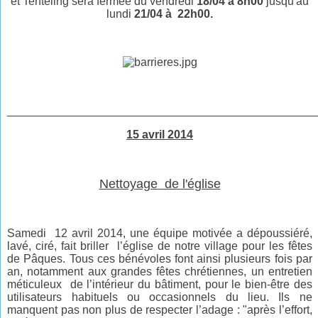
et Tenteling sera
fermée du
vendredi
18/04 à 8h00
jusqu'au
lundi
21/04 à 22h00
.
________________________________________________
15 avril 2014
Nettoyage de l'église
Samedi 12 avril 2014, une équipe motivée a dépoussiéré,
lavé, ciré, fait briller l’église de notre village pour les fêtes
de Pâques. Tous ces bénévoles font ainsi plusieurs fois par
an, notamment aux grandes fêtes chrétiennes, un entretien
méticuleux de l’intérieur du bâtiment, pour le bien-être des
utilisateurs habituels ou occasionnels du lieu. Ils ne
manquent pas non plus de respecter l’adage : "après l’effort,