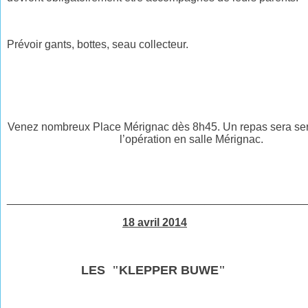
Prévoir gants, bottes, seau collecteur.
Venez nombreux Place Mérignac dès 8h45. Un repas sera serv
l’opération en salle Mérignac.
________________________________________________
18 avril 2014
LES
"
KLEPPER BUWE
"