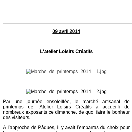
________________________________________________
09 avril 2014
L'atelier Loisirs Créatifs
Par une journée ensoleillée, le marché artisanal de
printemps de l'Atelier Loisirs Créatifs a accueilli de
nombreux exposants ce dimanche, de quoi faire le bonheur
des visiteurs.
A l'approche de Pâques, il y avait l'embarras du choix pour