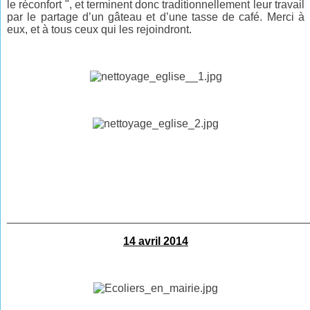
le réconfort ", et terminent donc traditionnellement leur travail
par le partage d’un gâteau et d’une tasse de café. Merci à
eux, et à tous ceux qui les rejoindront.
________________________________________________
14 avril 2014