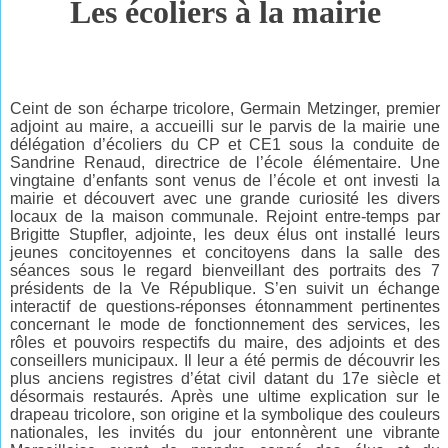
Les écoliers à la mairie
Ceint de son écharpe tricolore, Germain Metzinger, premier
adjoint au maire, a accueilli sur le
parvis de la mairie une
délégation d’écoliers du CP et CE1 sous la conduite de
Sandrine Renaud,
directrice de l’école élémentaire. Une
vingtaine d’enfants sont venus de l’école et ont investi la
mairie et découvert avec une grande curiosité les divers
locaux de la maison communale. Rejoint entre-temps par
Brigitte Stupfler, adjointe, les deux élus ont installé leurs
jeunes concitoyennes et concitoyens dans la salle des
séances sous le regard bienveillant des portraits des 7
présidents de la Ve République. S’en suivit un échange
interactif de questions-réponses étonnamment pertinentes
concernant le mode de fonctionnement des services, les
rôles et pouvoirs respectifs du maire, des adjoints et des
conseillers municipaux. Il leur a été permis de découvrir les
plus anciens registres d’état civil datant du 17e siècle et
désormais restaurés. Après une ultime explication sur le
drapeau tricolore, son origine
et la symbolique des couleurs
nationales, les invités du jour entonnèrent une vibrante