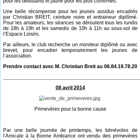
pour les débutants et jaune pour les plus confirmés.
Une belle récompense pour les jeunes assidus encadrés
par Christian BREIT, ceinture noire et entraineur diplômé.
Pour les amateurs, les séances se déroulent tous les lundis
de 18h à 19h et les samedis de 10h à 11h au sous-sol de
l’Espace Loisirs.
Par ailleurs, le club recherche un moniteur diplômé ou avec
brevet, pour encadrer temporairement les jeunes de
l’association.
Prendre contact avec M. Christian Breit au 06.84.19.78.20
________________________________________________
08 avril 2014
Primevères pour la bonne cause
Par une belle journée de pr
inte
mps, les bénévoles de
l'Amicale à la Bonne Ambiance ont vendu des primevères