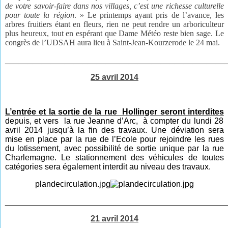
de votre savoir-faire dans
nos villages, c’est une richesse
culturelle
pour toute la région
. » Le printemps ayant pris de l’avance, les
arbres fruitiers étant en fleurs, rien ne peut rendre un arboriculteur
plus heureux, tout en espérant que Dame Météo reste bien sage. Le
congrès de l’UDSAH aura lieu à Saint-Jean-Kourzerode le 24 mai.
________________________________________________
25 avril 2014
L’entrée et la sortie de la rue Hollinger seront interdites
depuis, et vers la rue Jeanne d’Arc, à compter du lundi 28
avril 2014 jusqu’à la fin des travaux.
Une déviation sera
mise en place par la rue de l’Ecole pour rejoindre les rues
du lotissement, avec possibilité de sortie unique par la rue
Charlemagne.
Le stationnement des véhicules de toutes
catégories sera également interdit au niveau des travaux.
plandecirculation.jpg
________________________________________________
21 avril 2014