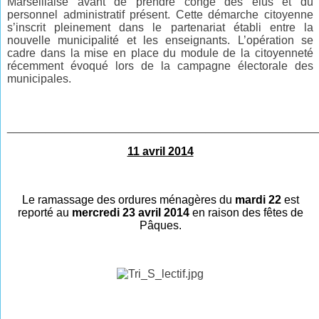
Marseillaise avant de prendre congé des élus et du
personnel administratif présent. Cette démarche citoyenne
s’inscrit pleinement dans le partenariat établi entre la
nouvelle municipalité et les enseignants. L’opération se
cadre dans la mise en place du module de la citoyenneté
récemment évoqué lors de la campagne électorale des
municipales.
________________________________________________
11 avril 2014
Le ramassage des ordures ménagères
du
mardi 22
est
reporté au
mercredi 23 avril 2014
en raison des fêtes de
Pâques.