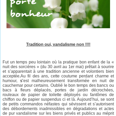
Tradition oui, vandalisme non !!!!
Fut un temps peu lointain où la pratique bon enfant de la «
nuit des sorcières » (du 30 avril au 1er mai) prêtait à sourire
et s’apparentait à une tradition ancienne et volontiers bien
acceptée.Au fil des ans, cette coutume perdant charme et
humour,
s’
est malheureusement transformée en nuit de
cauchemar pour certains. Oublié le bon temps des bancs ou
bacs à fleurs déplacés, portes de jardin décrochées,
rouleaux de papier de toilette déployés ou fantômes de
chiffon ou de papier suspendus ci et là. Aujourd’hui, se sont
de petits commandos néfastes qui sévissent et s’autorisent
des débordements inadmissibles en dégradations et actes
de pur vandalisme sur les biens privés et publics au méprit