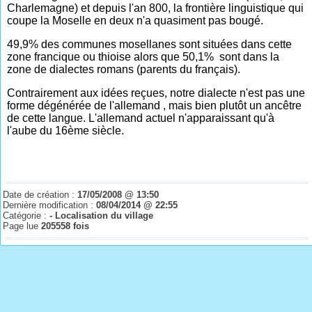
Charlemagne) et depuis l'an 800, la frontière linguistique qui
coupe la Moselle en deux n'a quasiment pas bougé.
49,9% des communes mosellanes sont situées dans cette
zone francique ou thioise alors que 50,1% sont dans la
zone de dialectes romans (parents du français).
Contrairement aux idées reçues, notre dialecte n'est pas une
forme dégénérée de l'allemand , mais bien plutôt un ancêtre
de cette langue
.
L'allemand actuel n'apparaissant qu'à
l'aube du 16ème siècle.
Date de création :
17/05/2008 @ 13:50
Dernière modification :
08/04/2014 @ 22:55
Catégorie :
- Localisation du village
Page lue
205558 fois