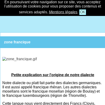
En poursuivant votre navigation sur ce site, vous acceptez
l'utilisation de cookies pour vous proposer des contenus et
services adaptés.
Mentions légales
.
OK
zone francique
Petite explication sur l'origine de notre dialecte
Notre dialecte ou platt fait partie des dialectes germaniques.
Il est aussi appelé francique rhénan. Les autres dialectes
mosellans sont le francique mosellan (région de Boulay) et
le francique luxembourgeois (région de Thionville).
Cette langue nous vient directement des Francs (Clovis,