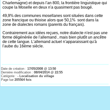
Charlemagne) et depuis l'an 800, la frontière linguistique qui
coupe la Moselle en deux n'a quasiment pas bougé.
49,9% des communes mosellanes sont situées dans cette
zone francique ou thioise alors que 50,1% sont dans la
zone de dialectes romans (parents du français).
Contrairement aux idées reçues, notre dialecte n'est pas une
forme dégénérée de l'allemand , mais bien plutôt un ancêtre
de cette langue
.
L'allemand actuel n'apparaissant qu'à
l'aube du 16ème siècle.
Date de création :
17/05/2008 @ 13:50
Dernière modification :
08/04/2014 @ 22:55
Catégorie :
- Localisation du village
Page lue
205564 fois