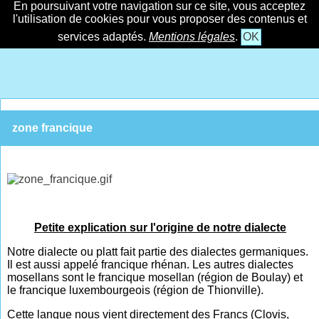
En poursuivant votre navigation sur ce site, vous acceptez
l'utilisation de cookies pour vous proposer des contenus et
services adaptés.
Mentions légales
.
OK
zone francique
Petite explication sur l'origine de notre dialecte
Notre dialecte ou platt fait partie des dialectes germaniques.
Il est aussi appelé francique rhénan. Les autres dialectes
mosellans sont le francique mosellan (région de Boulay) et
le francique luxembourgeois (région de Thionville).
Cette langue nous vient directement des Francs (Clovis,