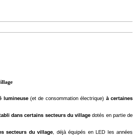
illage
té lumineuse
(et de consommation électrique)
à certaines
tabli dans certains secteurs du village
dotés en partie de
es secteurs du village
, déjà équipés en LED les années