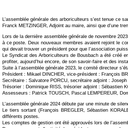
L’assemblée générale des arboriculteurs s’est tenue ce 
Franck METZINGER, Adjoint au maire, ainsi que d’une tren
Lors de la dernière assemblée générale de novembre 2023, l
à ce poste. Deux nouveaux membres avaient rejoint le comi
qui devait trouver un président pour que l’association puiss
Le Syndicat des Arboriculteurs de Bousbach a été créé en
profiter, aujourd’hui encore, de son savoir-faire et des ins
Suite à l’assemblée générale 2023, le comité directeur s’ét
Président : Mikael DINCHER, vice-président : François 
Secrétaire : Salvatore PORCU, secrétaire adjoint : Joseph
Trésorier : Dominique RISS, trésorier adjoint : Sébasti
Assesseurs : Patrick TOUSCH, Pascal LEMPEREUR, Dom
L’assemblée générale 2024 débute par une minute de sile
Le tiers sortant (François BREGLER, Sébastien KORAL
différents postes.
Les comptes de gestion ont été approuvés lors de l’assem