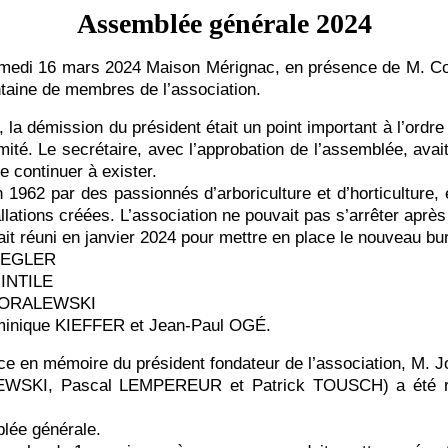
Assemblée générale 2024
samedi 16 mars 2024 Maison Mérignac, en présence de M. Co
taine de membres de l’association.
a démission du président était un point important à l’ordre
té. Le secrétaire, avec l’approbation de l’assemblée, avait 
e continuer à exister.
 1962 par des passionnés d’arboriculture et d’horticulture,
tallations créées. L’association ne pouvait pas s’arrêter apr
ait réuni en janvier 2024 pour mettre en place le nouveau bur
BREGLER
 INTILE
en KORALEWSKI
inique KIEFFER et Jean-Paul OGÉ.
nce en mémoire du président fondateur de l’association, 
EWSKI, Pascal LEMPEREUR et Patrick TOUSCH) a été réél
blée générale.