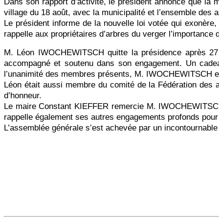
Dans son rapport d’activité, le président annonce que la m
village du 18 août, avec la municipalité et l’ensemble des 
Le président informe de la nouvelle loi votée qui exonère, 
rappelle aux propriétaires d’arbres du verger l’importance d
M. Léon IWOCHEWITSCH quitte la présidence après 27 ann
accompagné et soutenu dans son engagement. Un cadeau 
l’unanimité des membres présents, M. IWOCHEWITSCH est
Léon était aussi membre du comité de la Fédération des ar
d’honneur.
Le maire Constant KIEFFER remercie M. IWOCHEWITSCH, C
rappelle également ses autres engagements profonds pour 
L’assemblée générale s’est achevée par un incontournable p