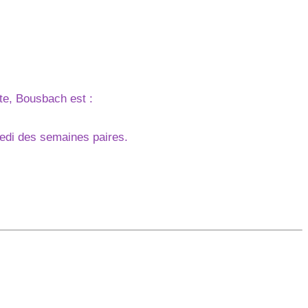
cte, Bousbach est :
redi des semaines paires.