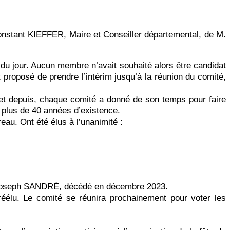
nstant KIEFFER, Maire et Conseiller départemental, de M.
 du jour. Aucun membre n’avait souhaité alors être candidat
proposé de prendre l’intérim jusqu’à la réunion du comité,
 et depuis, chaque comité a donné de son temps pour faire
ès plus de 40 années d’existence.
eau. Ont été élus à l’unanimité :
M. Joseph SANDRÉ, décédé en décembre 2023.
u. Le comité se réunira prochainement pour voter les