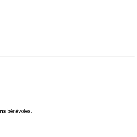
ens
bénévoles.