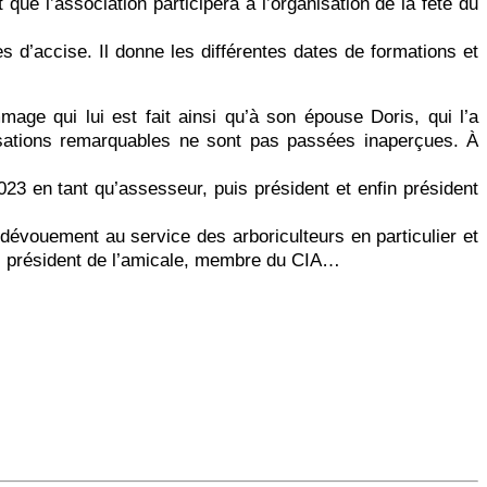
ue l’association participera à l’organisation de la fête du
es d’accise. Il donne les différentes dates de formations et
e qui lui est fait ainsi qu’à son épouse Doris, qui l’a
sations remarquables ne sont pas passées inaperçues. À
23 en tant qu’assesseur, puis président et enfin président
uement au service des arboriculteurs en particulier et
s, président de l’amicale, membre du CIA…