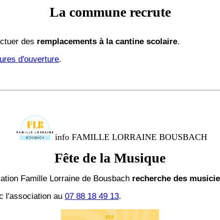
La commune recrute
ectuer des
remplacements à la cantine scolaire
.
ures d'ouverture
.
info FAMILLE LORRAINE BOUSBACH
Fête de la Musique
ciation Famille Lorraine de Bousbach
recherche des musici
c l'association au
07 88 18 49 13
.