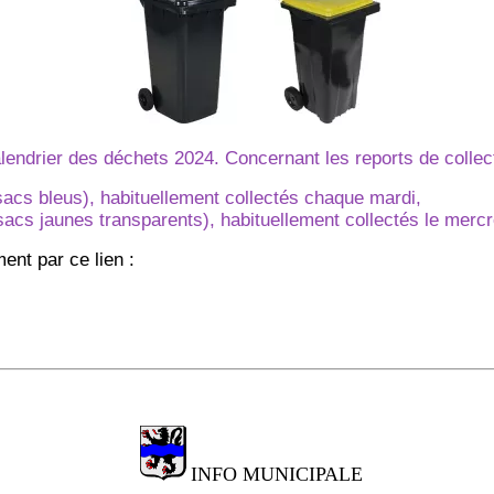
calendrier des déchets 2024. Concernant les reports de colle
sacs bleus), habituellement collectés chaque mardi,
sacs jaunes transparents), habituellement collectés le merc
ent par ce lien :
INFO MUNICIPALE