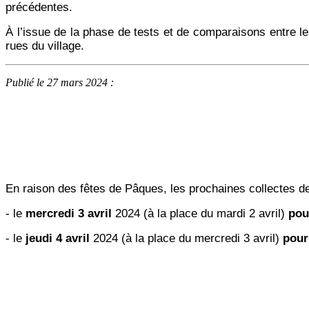
précédentes.
À l’issue de la phase de tests et de comparaisons entre le
rues du village.
Publié le 27 mars 2024 :
En raison des fêtes de Pâques, les prochaines collectes de
- le
mercredi 3 avril
2024 (à la place du mardi 2 avril)
pou
- le
jeudi 4 avril
2024 (à la place du mercredi 3 avril)
pour