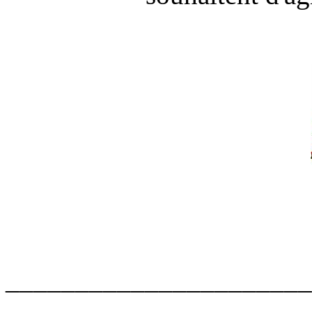
______________________