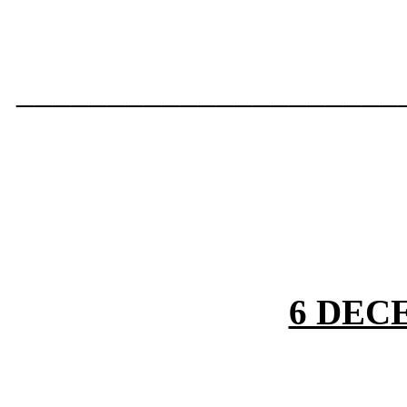
_____________________
6 DEC