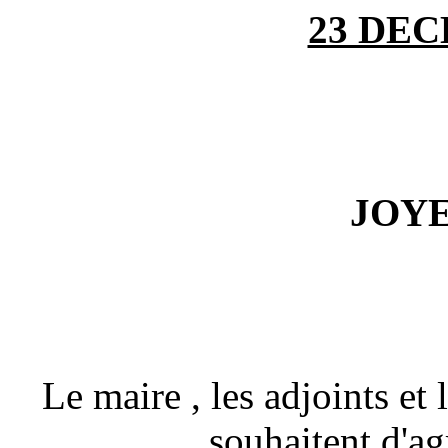
23 DEC
JOY
Le maire , les adjoints et
souhaitent d'ag