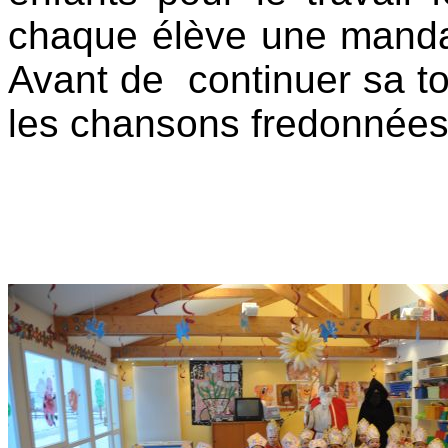
chaque élève une mandari
Avant de continuer sa to
les chansons fredonnées