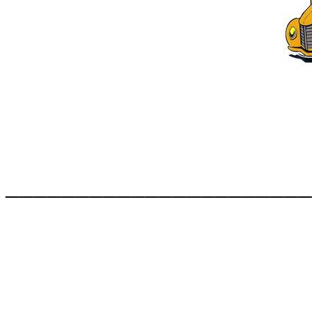
______________________