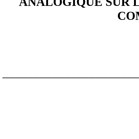
ANALOGIQUE SUR L
CO
______________________