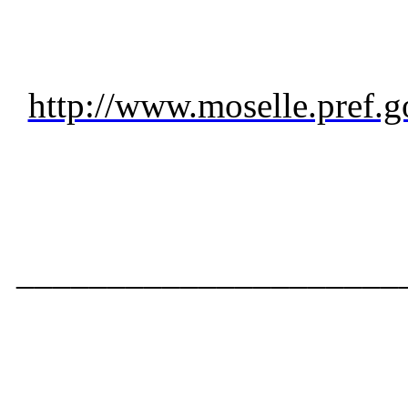
http://www.moselle.pref.g
_____________________