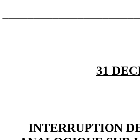
______________________
31 DEC
INTERRUPTION DE