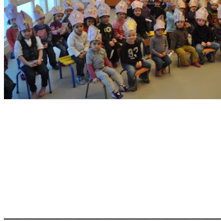
______________________