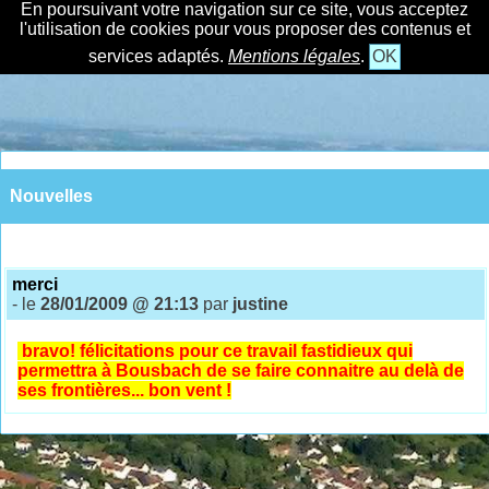
En poursuivant votre navigation sur ce site, vous acceptez
l'utilisation de cookies pour vous proposer des contenus et
services adaptés.
Mentions légales
.
OK
Nouvelles
merci
- le
28/01/2009 @ 21:13
par
justine
bravo! félicitations pour ce travail fastidieux qui
permettra à Bousbach de se faire connaitre au delà de
ses frontières... bon vent !