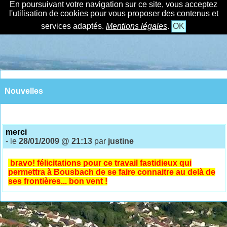
En poursuivant votre navigation sur ce site, vous acceptez
l'utilisation de cookies pour vous proposer des contenus et
services adaptés.
Mentions légales
.
OK
Nouvelles
merci
- le
28/01/2009 @ 21:13
par
justine
bravo! félicitations pour ce travail fastidieux qui
permettra à Bousbach de se faire connaitre au delà de
ses frontières... bon vent !