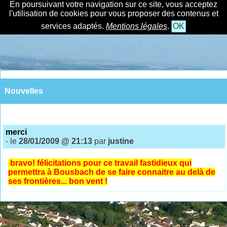
En poursuivant votre navigation sur ce site, vous acceptez
l'utilisation de cookies pour vous proposer des contenus et
services adaptés.
Mentions légales
.
OK
Nouvelles
merci
- le
28/01/2009 @ 21:13
par
justine
bravo! félicitations pour ce travail fastidieux qui
permettra à Bousbach de se faire connaitre au delà de
ses frontières... bon vent !