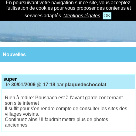
En poursuivant votre navigation sur ce site, vous acceptez
l'utilisation de cookies pour vous proposer des contenus et
services adaptés.
Mentions légales
.
OK
Nouvelles
super
- le
30/01/2009 @ 17:18
par
plaquedechocolat
Rien à redire: Bousbach est à l'avant garde concernant
son site internet
Il suffit pour s'en rendre compte de consulter les sites des
villages voisins.
Continuez ainsi! Il faudrait mettre plus de photos
anciennes