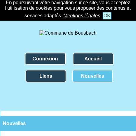
En poursuivant votre navigation sur ce site, vous acceptez
l'utilisation de cookies pour vous proposer des contenus et
services adaptés.
Mentions légales
.
OK
Connexion
Accueil
Liens
Nouvelles
Nouvelles