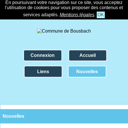
En poursuivant votre navigation sur ce site, vous acceptez
l'utilisation de cookies pour vous proposer des contenus et
services adaptés.
Mentions légales
.
OK
Connexion
Accueil
Liens
Nouvelles
Nouvelles