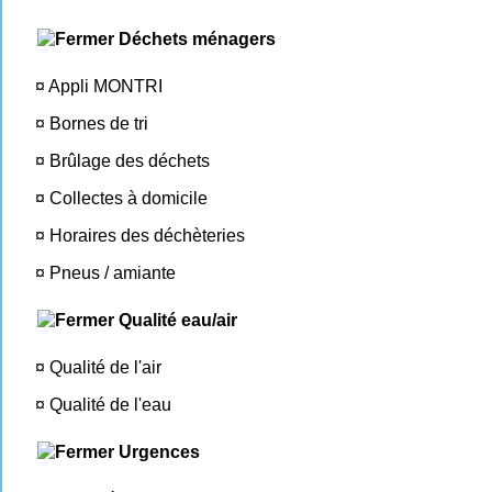
Déchets ménagers
¤
Appli MONTRI
¤
Bornes de tri
¤
Brûlage des déchets
¤
Collectes à domicile
¤
Horaires des déchèteries
¤
Pneus / amiante
Qualité eau/air
¤
Qualité de l'air
¤
Qualité de l'eau
Urgences