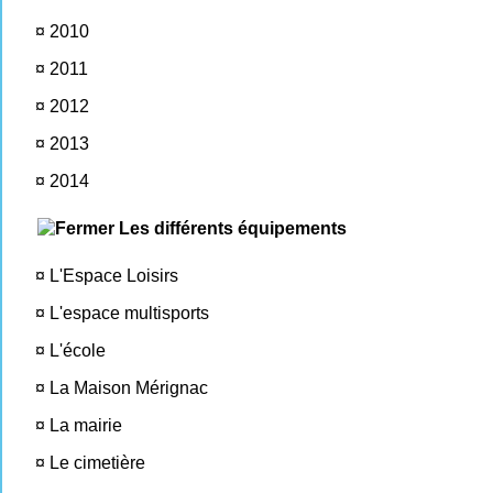
¤
2010
¤
2011
¤
2012
¤
2013
¤
2014
Les différents équipements
¤
L'Espace Loisirs
¤
L'espace multisports
¤
L'école
¤
La Maison Mérignac
¤
La mairie
¤
Le cimetière