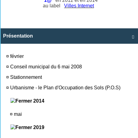
1@
en 2012 et en 2014
au label
Villes Internet
Présentation

¤
février
¤
Conseil municipal du 6 mai 2008
¤
Stationnement
¤
Urbanisme - le Plan d'Occupation des Sols (P.O.S)
2014
¤
mai
2019