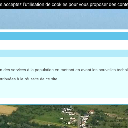
us acceptez l'utilisation de cookies pour vous proposer des con
bien des services à la population en mettant en avant les nouvelles tec
tribuées à la réussite de ce site.