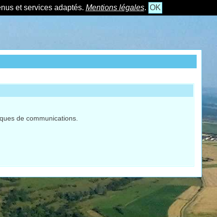
tenus et services adaptés.
Mentions légales
.
OK
hniques de communications.