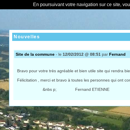
En poursuivant votre navigation sur ce site, vo
Nouvelles
Site de la commune
- le
12/02/2012 @ 08:51
par
Fernand
Bravo pour votre très agréable et bien utile site qui rendra 
Félicitation , merci et bravo à toutes les personnes qui ont con
&nbs p; Fernand ETIENNE