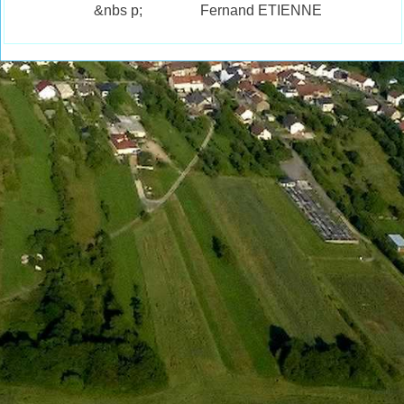
&nbs p; Fernand ETIENNE